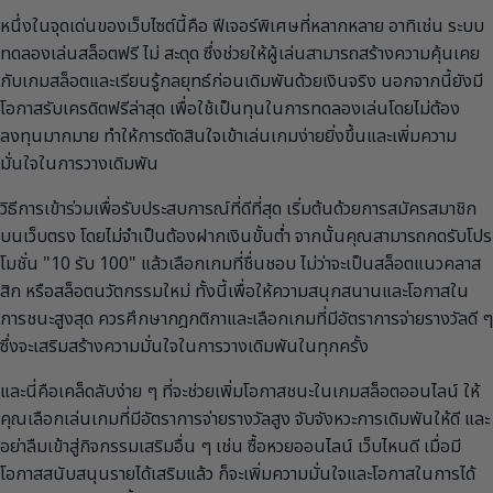
หนึ่งในจุดเด่นของเว็บไซต์นี้คือ ฟีเจอร์พิเศษที่หลากหลาย อาทิเช่น ระบบ
ทดลองเล่นสล็อตฟรี ไม่ สะดุด ซึ่งช่วยให้ผู้เล่นสามารถสร้างความคุ้นเคย
กับเกมสล็อตและเรียนรู้กลยุทธ์ก่อนเดิมพันด้วยเงินจริง นอกจากนี้ยังมี
โอกาสรับเครดิตฟรีล่าสุด เพื่อใช้เป็นทุนในการทดลองเล่นโดยไม่ต้อง
ลงทุนมากมาย ทำให้การตัดสินใจเข้าเล่นเกมง่ายยิ่งขึ้นและเพิ่มความ
มั่นใจในการวางเดิมพัน
วิธีการเข้าร่วมเพื่อรับประสบการณ์ที่ดีที่สุด เริ่มต้นด้วยการสมัครสมาชิก
บนเว็บตรง โดยไม่จำเป็นต้องฝากเงินขั้นต่ำ จากนั้นคุณสามารถกดรับโปร
โมชั่น "10 รับ 100" แล้วเลือกเกมที่ชื่นชอบ ไม่ว่าจะเป็นสล็อตแนวคลาส
สิก หรือสล็อตนวัตกรรมใหม่ ทั้งนี้เพื่อให้ความสนุกสนานและโอกาสใน
การชนะสูงสุด ควรศึกษากฎกติกาและเลือกเกมที่มีอัตราการจ่ายรางวัลดี ๆ
ซึ่งจะเสริมสร้างความมั่นใจในการวางเดิมพันในทุกครั้ง
และนี่คือเคล็ดลับง่าย ๆ ที่จะช่วยเพิ่มโอกาสชนะในเกมสล็อตออนไลน์ ให้
คุณเลือกเล่นเกมที่มีอัตราการจ่ายรางวัลสูง จับจังหวะการเดิมพันให้ดี และ
อย่าลืมเข้าสู่กิจกรรมเสริมอื่น ๆ เช่น ซื้อหวยออนไลน์ เว็บไหนดี เมื่อมี
โอกาสสนับสนุนรายได้เสริมแล้ว ก็จะเพิ่มความมั่นใจและโอกาสในการได้