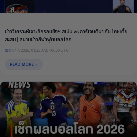
ข่าววิเคราะห์เจาะลึกรอบชิงฯ สเปน vs อาร์เจนตินา กับ โคชเตี้ย
สะสม | สนามข่าวกีฬาฟุตบอลโลก
📅
07/17/2026, 01:25 AM, +0000 UTC
READ MORE
→