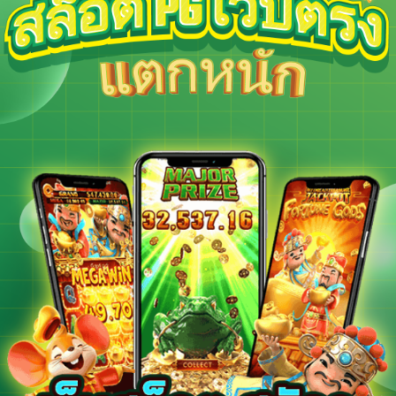
สเปน ถล่ม ซาอุดีอาระเบีย 4-0 ลามีน ยามาล ประเดิมประตูแรก
ในฟุตบอลโลก | สนามข่าวกีฬาฟุตบอลโลก
📅
06/22/2026, 07:00 AM, +0000 UTC
READ MORE
→