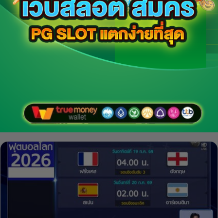
ข่าวฟุตบอล 💼และรับโอกาสสัมผัสความสนุกคาสิโนด้วยเงินจริง
ไม่จำกัดในคาสิโนประเทศไทยทุกวัน เพลิดเพลินไปกับโอกาสใน
การชนะรางวัลมากขึ้นด้วยคาสิโนที่เชื่อถือได้และแต้มฟรีมากมาย
และรับโอกาสสัมผัสความสนุกคาสิโนด้วยเงินจริงไม่จำกัดในคาสิ
📅
07/31/2026, 12:47 PM, +0000 UTC
โนประเทศไทยทุกวัน ลุ้นแจ็คพอตใหญ่
READ MORE
→